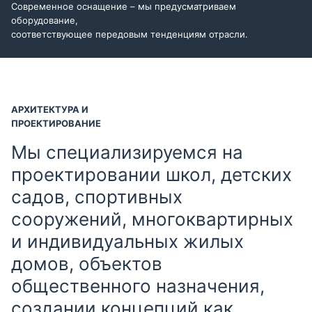
Современное оснащение – мы предусматриваем
оборудование,
соответствующее передовым тенденциям отрасли.
АРХИТЕКТУРА И
ПРОЕКТИРОВАНИЕ
Мы специализируемся на
проектировании школ, детских
садов, спортивных
сооружений, многоквартирных
и индивидуальных жилых
домов, объектов
общественного назначения,
создании концепций как