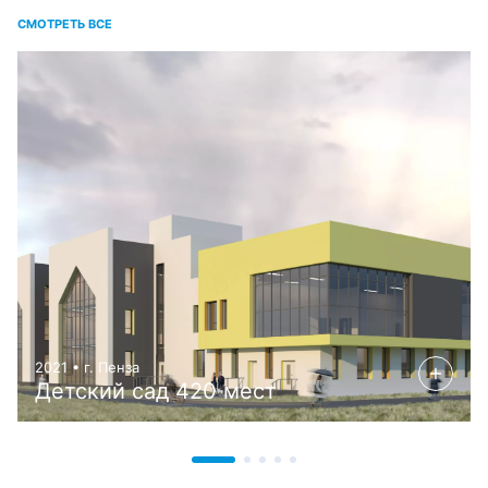
СМОТРЕТЬ ВСЕ
2021 • г. Пенза
Детский сад 420 мест