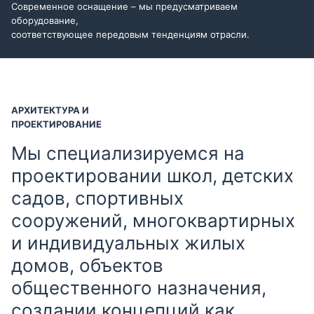
Современное оснащение – мы предусматриваем
оборудование,
соответствующее передовым тенденциям отрасли.
АРХИТЕКТУРА И
ПРОЕКТИРОВАНИЕ
Мы специализируемся на
проектировании школ, детских
садов, спортивных
сооружений, многоквартирных
и индивидуальных жилых
домов, объектов
общественного назначения,
создании концепций как