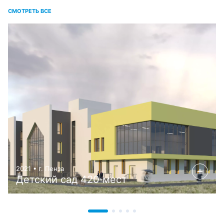
СМОТРЕТЬ ВСЕ
2021 • г. Пенза
Детский сад 420 мест