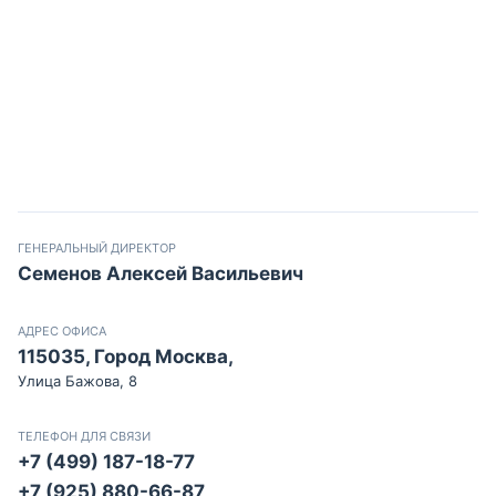
ГЕНЕРАЛЬНЫЙ ДИРЕКТОР
Семенов Алексей Васильевич
АДРЕС ОФИСА
115035, Город Москва,
Улица Бажова, 8
ТЕЛЕФОН ДЛЯ СВЯЗИ
+7 (499) 187-18-77
+7 (925) 880-66-87