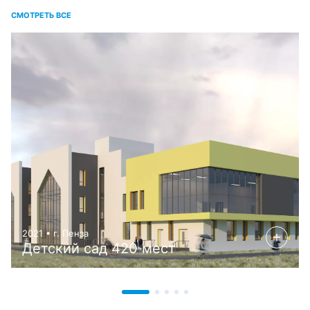
СМОТРЕТЬ ВСЕ
2021 • г. Пенза
Детский сад 420 мест