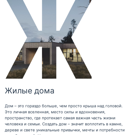
Жилые дома
Дом – это гораздо больше, чем просто крыша над головой.
Это личная вселенная, место силы и вдохновения,
пространство, где протекает самая важная часть жизни
человека и семьи. Создать дом – значит воплотить в камне,
дереве и свете уникальные привычки, мечты и потребности