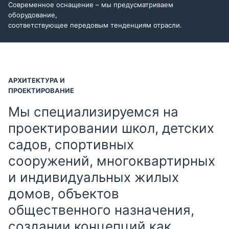
Современное оснащение – мы предусматриваем
оборудование,
соответствующее передовым тенденциям отрасли.
АРХИТЕКТУРА И
ПРОЕКТИРОВАНИЕ
Мы специализируемся на
проектировании школ, детских
садов, спортивных
сооружений, многоквартирных
и индивидуальных жилых
домов, объектов
общественного назначения,
создании концепций как