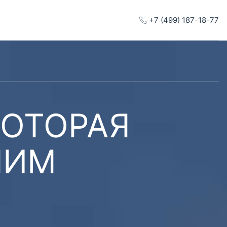
+7 (499) 187-18-77
КОТОРАЯ
ШИМ