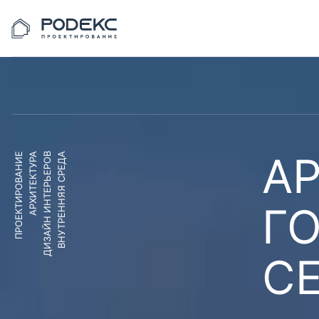
АР
ПРОЕКТИРОВАНИЕ
АРХИТЕКТУРА
ДИЗАЙН ИНТЕРЬЕРОВ
ВНУТРЕННЯЯ СРЕДА
Г
С