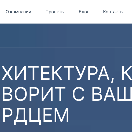
О компании
Проекты
Блог
Контакты
ХИТЕКТУРА, 
ОВОРИТ С ВА
ЕРДЦЕМ