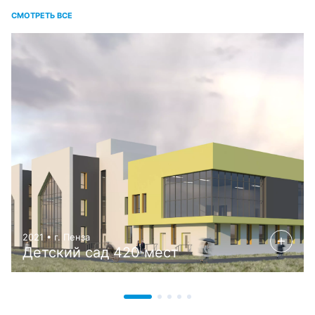
СМОТРЕТЬ ВСЕ
2021 • г. Пенза
Детский сад 420 мест