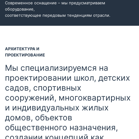
Современное оснащение – мы предусматриваем
оборудование,
соответствующее передовым тенденциям отрасли.
АРХИТЕКТУРА И
ПРОЕКТИРОВАНИЕ
Мы специализируемся на
проектировании школ, детских
садов, спортивных
сооружений, многоквартирных
и индивидуальных жилых
домов, объектов
общественного назначения,
создании концепций как