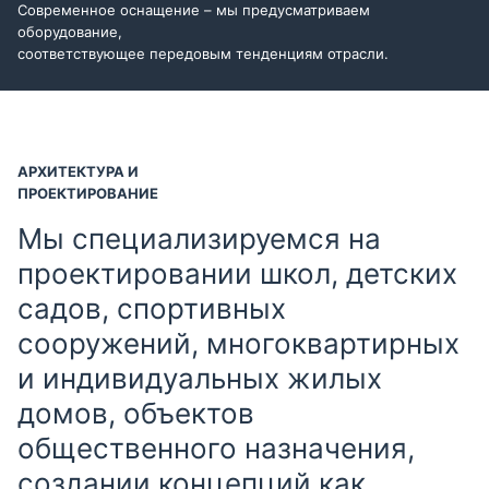
Современное оснащение – мы предусматриваем
оборудование,
соответствующее передовым тенденциям отрасли.
АРХИТЕКТУРА И
ПРОЕКТИРОВАНИЕ
Мы специализируемся на
проектировании школ, детских
садов, спортивных
сооружений, многоквартирных
и индивидуальных жилых
домов, объектов
общественного назначения,
создании концепций как