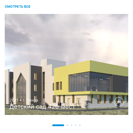
СМОТРЕТЬ ВСЕ
2021 • г. Пенза
Детский сад 420 мест