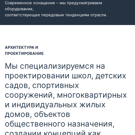
Современное оснащение – мы предусматриваем
оборудование,
соответствующее передовым тенденциям отрасли.
АРХИТЕКТУРА И
ПРОЕКТИРОВАНИЕ
Мы специализируемся на
проектировании школ, детских
садов, спортивных
сооружений, многоквартирных
и индивидуальных жилых
домов, объектов
общественного назначения,
создании концепций как