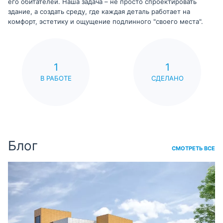
его обитателей. Наша задача – не просто спроектировать
здание, а создать среду, где каждая деталь работает на
комфорт, эстетику и ощущение подлинного "своего места".
1
1
В РАБОТЕ
СДЕЛАНО
Блог
СМОТРЕТЬ ВСЕ