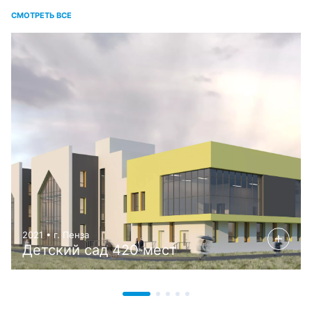
СМОТРЕТЬ ВСЕ
2021 • г. Пенза
Детский сад 420 мест