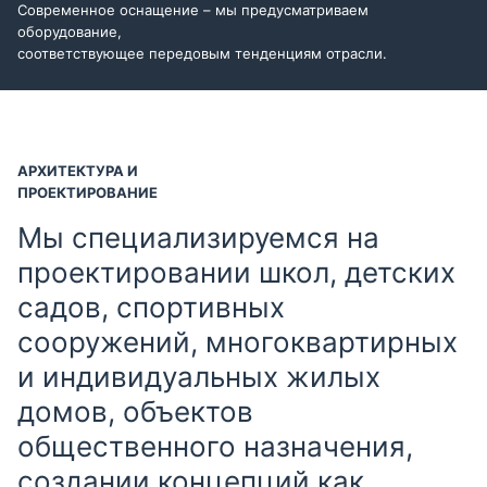
Современное оснащение – мы предусматриваем
оборудование,
соответствующее передовым тенденциям отрасли.
АРХИТЕКТУРА И
ПРОЕКТИРОВАНИЕ
Мы специализируемся на
проектировании школ, детских
садов, спортивных
сооружений, многоквартирных
и индивидуальных жилых
домов, объектов
общественного назначения,
создании концепций как