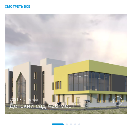
СМОТРЕТЬ ВСЕ
2021 • г. Пенза
Детский сад 420 мест