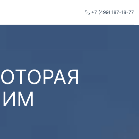
+7 (499) 187-18-77
КОТОРАЯ
ШИМ