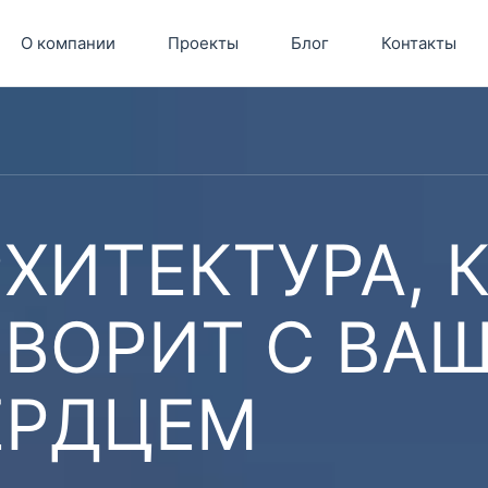
О компании
Проекты
Блог
Контакты
ХИТЕКТУРА, 
ОВОРИТ С ВА
ЕРДЦЕМ