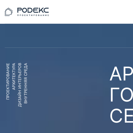
АР
ПРОЕКТИРОВАНИЕ
АРХИТЕКТУРА
ДИЗАЙН ИНТЕРЬЕРОВ
ВНУТРЕННЯЯ СРЕДА
Г
С