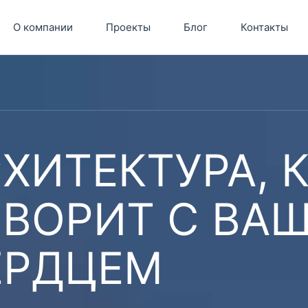
О компании
Проекты
Блог
Контакты
ХИТЕКТУРА, 
ОВОРИТ С ВА
ЕРДЦЕМ