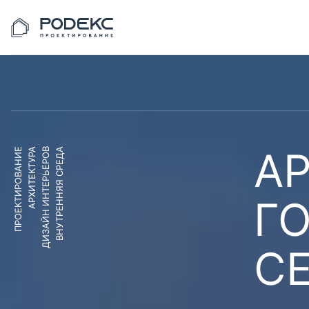
АР
ПРОЕКТИРОВАНИЕ
АРХИТЕКТУРА
ДИЗАЙН ИНТЕРЬЕРОВ
ВНУТРЕННЯЯ СРЕДА
Г
С