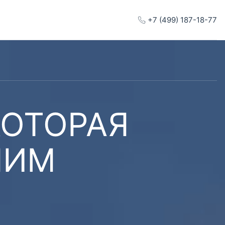
+7 (499) 187-18-77
КОТОРАЯ
ШИМ