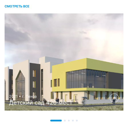
СМОТРЕТЬ ВСЕ
2021 • г. Пенза
Детский сад 420 мест