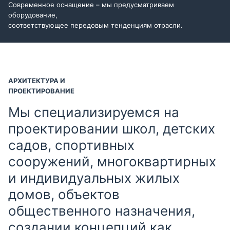
Современное оснащение – мы предусматриваем
оборудование,
соответствующее передовым тенденциям отрасли.
АРХИТЕКТУРА И
ПРОЕКТИРОВАНИЕ
Мы специализируемся на
проектировании школ, детских
садов, спортивных
сооружений, многоквартирных
и индивидуальных жилых
домов, объектов
общественного назначения,
создании концепций как