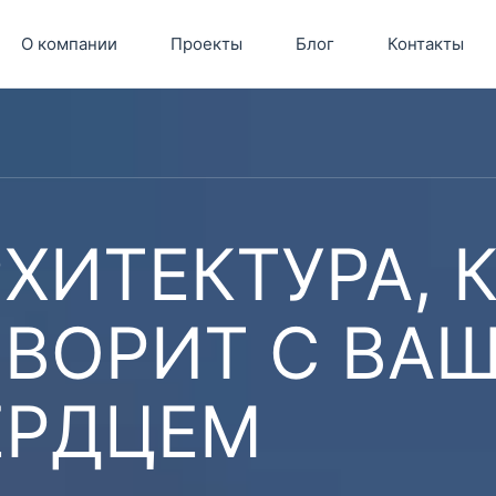
О компании
Проекты
Блог
Контакты
ХИТЕКТУРА, 
ОВОРИТ С ВА
ЕРДЦЕМ