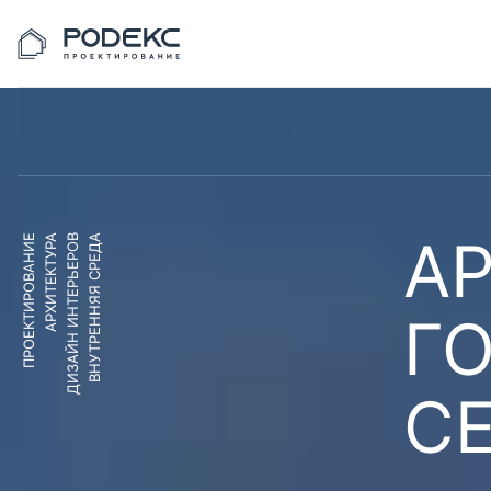
АР
ПРОЕКТИРОВАНИЕ
АРХИТЕКТУРА
ДИЗАЙН ИНТЕРЬЕРОВ
ВНУТРЕННЯЯ СРЕДА
Г
С