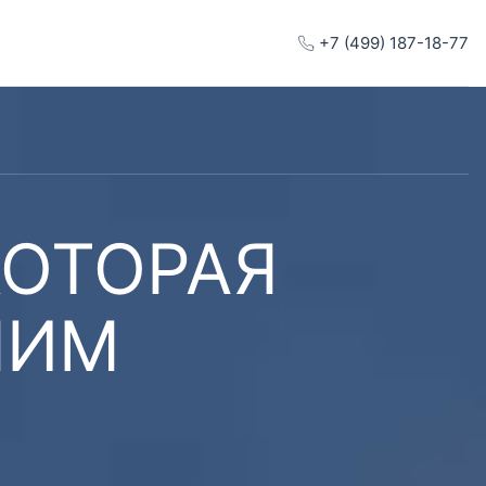
+7 (499) 187-18-77
КОТОРАЯ
ШИМ