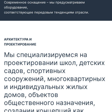
Современное оснащение – мы предусматриваем
оборудование,
соответствующее передовым тенденциям отрасли.
АРХИТЕКТУРА И
ПРОЕКТИРОВАНИЕ
Мы специализируемся на
проектировании школ, детских
садов, спортивных
сооружений, многоквартирных
и индивидуальных жилых
домов, объектов
общественного назначения,
создании концепций как