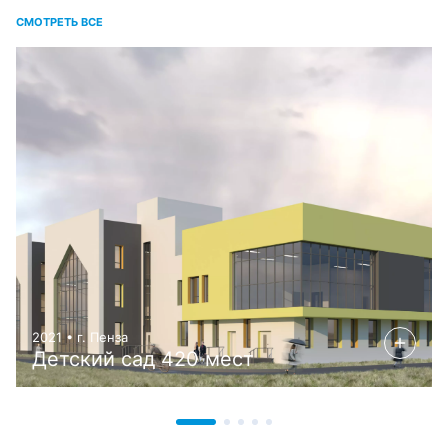
СМОТРЕТЬ ВСЕ
2021 • г. Пенза
Детский сад 420 мест