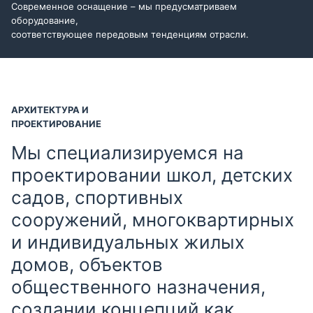
Современное оснащение – мы предусматриваем
оборудование,
соответствующее передовым тенденциям отрасли.
АРХИТЕКТУРА И
ПРОЕКТИРОВАНИЕ
Мы специализируемся на
проектировании школ, детских
садов, спортивных
сооружений, многоквартирных
и индивидуальных жилых
домов, объектов
общественного назначения,
создании концепций как