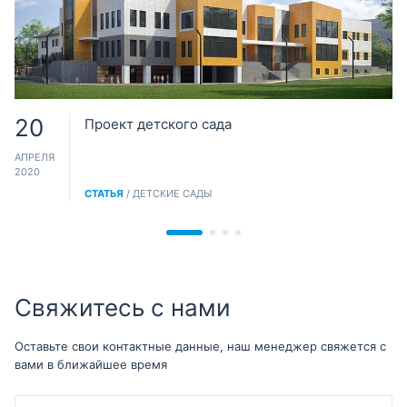
20
Проект детского сада
АПРЕЛЯ
2020
СТАТЬЯ
/ ДЕТСКИЕ САДЫ
Свяжитесь с нами
Оставьте свои контактные данные, наш менеджер свяжется с
вами в ближайшее время