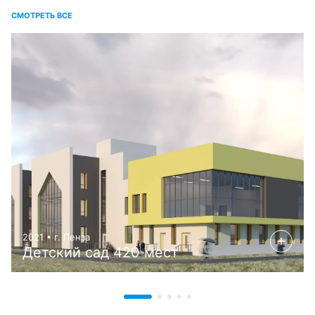
СМОТРЕТЬ ВСЕ
2021 • г. Пенза
Детский сад 420 мест