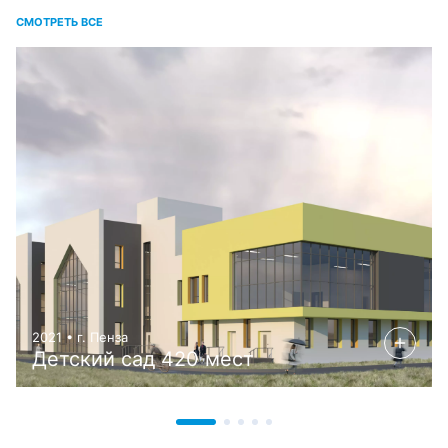
СМОТРЕТЬ ВСЕ
2021 • г. Пенза
Детский сад 420 мест