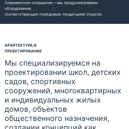
Современное оснащение – мы предусматриваем
оборудование,
соответствующее передовым тенденциям отрасли.
АРХИТЕКТУРА И
ПРОЕКТИРОВАНИЕ
Мы специализируемся на
проектировании школ, детских
садов, спортивных
сооружений, многоквартирных
и индивидуальных жилых
домов, объектов
общественного назначения,
создании концепций как