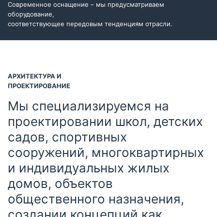
Современное оснащение – мы предусматриваем
оборудование,
соответствующее передовым тенденциям отрасли.
АРХИТЕКТУРА И
ПРОЕКТИРОВАНИЕ
Мы специализируемся на
проектировании школ, детских
садов, спортивных
сооружений, многоквартирных
и индивидуальных жилых
домов, объектов
общественного назначения,
создании концепций как