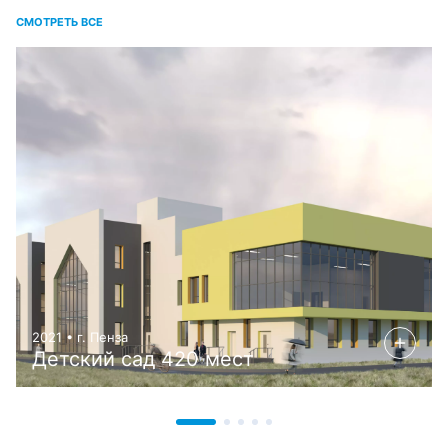
СМОТРЕТЬ ВСЕ
2021 • г. Пенза
Детский сад 420 мест