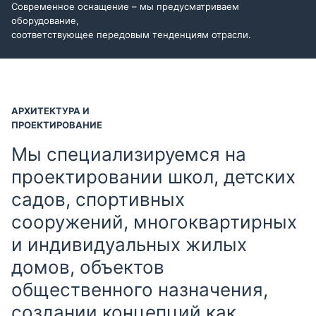
Современное оснащение – мы предусматриваем
оборудование,
соответствующее передовым тенденциям отрасли.
АРХИТЕКТУРА И
ПРОЕКТИРОВАНИЕ
Мы специализируемся на
проектировании школ, детских
садов, спортивных
сооружений, многоквартирных
и индивидуальных жилых
домов, объектов
общественного назначения,
создании концепций как