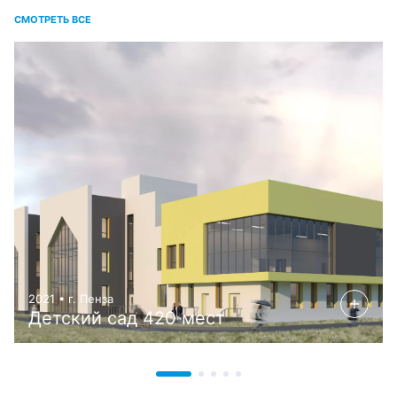
СМОТРЕТЬ ВСЕ
2021 • г. Пенза
Детский сад 420 мест