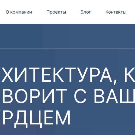
О компании
Проекты
Блог
Контакты
ХИТЕКТУРА, 
ОВОРИТ С ВА
ЕРДЦЕМ