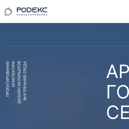
АР
ПРОЕКТИРОВАНИЕ
АРХИТЕКТУРА
ДИЗАЙН ИНТЕРЬЕРОВ
ВНУТРЕННЯЯ СРЕДА
Г
С