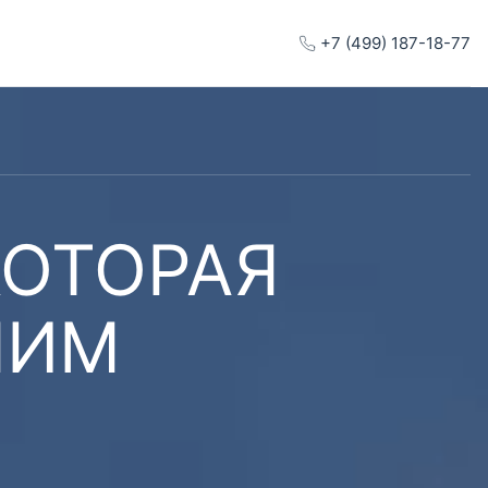
+7 (499) 187-18-77
КОТОРАЯ
ШИМ