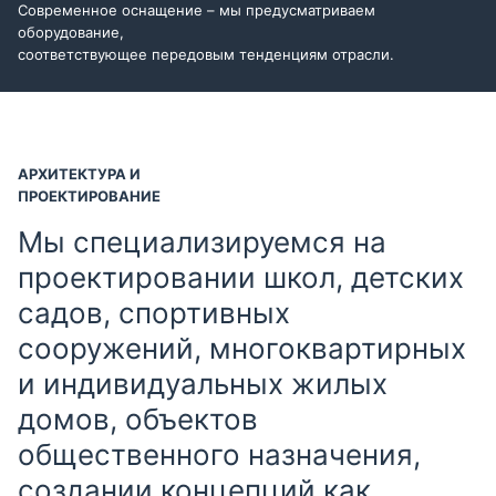
Современное оснащение – мы предусматриваем
оборудование,
соответствующее передовым тенденциям отрасли.
АРХИТЕКТУРА И
ПРОЕКТИРОВАНИЕ
Мы специализируемся на
проектировании школ, детских
садов, спортивных
сооружений, многоквартирных
и индивидуальных жилых
домов, объектов
общественного назначения,
создании концепций как