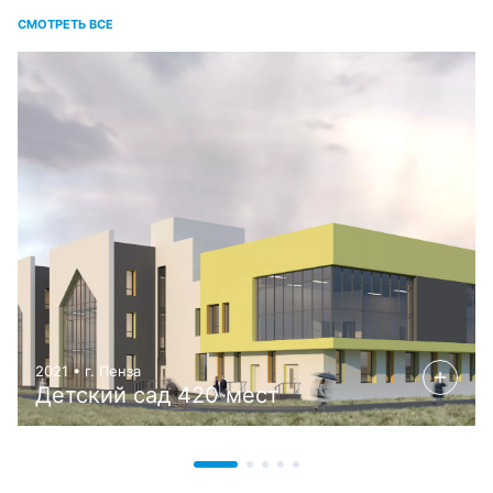
СМОТРЕТЬ ВСЕ
2021 • г. Пенза
Детский сад 420 мест