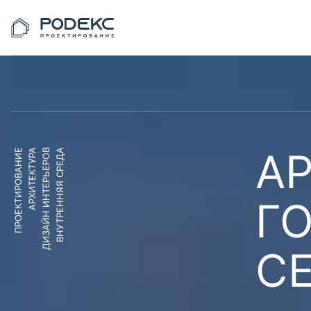
АР
ПРОЕКТИРОВАНИЕ
АРХИТЕКТУРА
ДИЗАЙН ИНТЕРЬЕРОВ
ВНУТРЕННЯЯ СРЕДА
Г
С