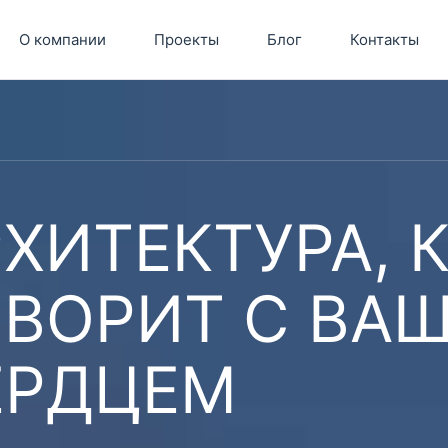
О компании
Проекты
Блог
Контакты
ХИТЕКТУРА, 
ОВОРИТ С ВА
ЕРДЦЕМ