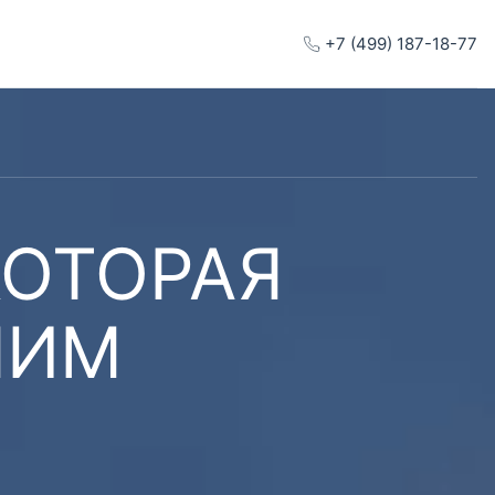
+7 (499) 187-18-77
КОТОРАЯ
ШИМ