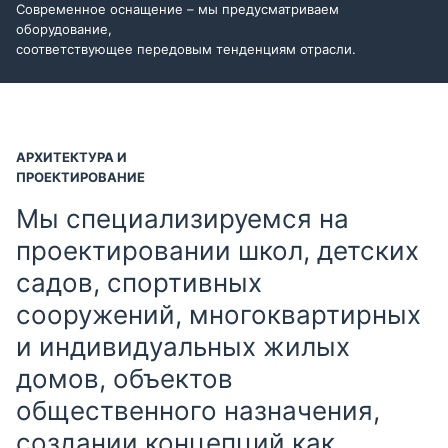
Современное оснащение – мы предусматриваем
оборудование,
соответствующее передовым тенденциям отрасли.
АРХИТЕКТУРА И
ПРОЕКТИРОВАНИЕ
Мы специализируемся на
проектировании школ, детских
садов, спортивных
сооружений, многоквартирных
и индивидуальных жилых
домов, объектов
общественного назначения,
создании концепций как