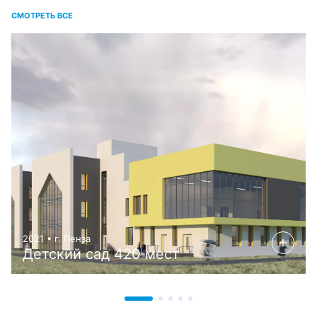
СМОТРЕТЬ ВСЕ
2021 • г. Пенза
Детский сад 420 мест