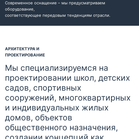
Современное оснащение – мы предусматриваем
оборудование,
соответствующее передовым тенденциям отрасли.
АРХИТЕКТУРА И
ПРОЕКТИРОВАНИЕ
Мы специализируемся на
проектировании школ, детских
садов, спортивных
сооружений, многоквартирных
и индивидуальных жилых
домов, объектов
общественного назначения,
создании концепций как