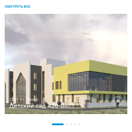
СМОТРЕТЬ ВСЕ
2021 • г. Пенза
Детский сад 420 мест