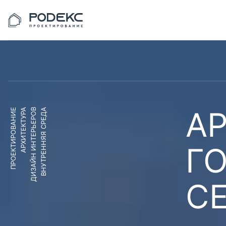
АР
ПРОЕКТИРОВАНИЕ
АРХИТЕКТУРА
ДИЗАЙН ИНТЕРЬЕРОВ
ВНУТРЕННЯЯ СРЕДА
Г
С