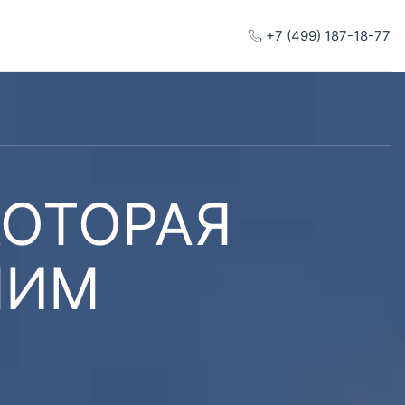
+7 (499) 187-18-77
КОТОРАЯ
ШИМ