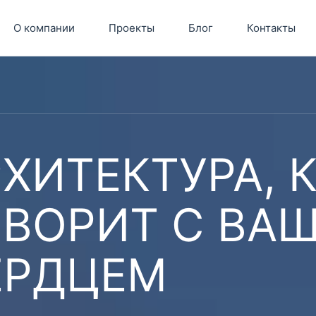
О компании
Проекты
Блог
Контакты
ХИТЕКТУРА, 
ОВОРИТ С ВА
ЕРДЦЕМ