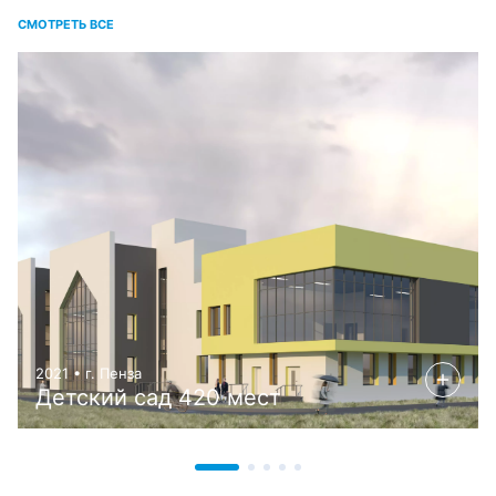
СМОТРЕТЬ ВСЕ
2021 • г. Пенза
Детский сад 420 мест