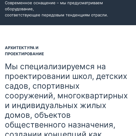
Современное оснащение – мы предусматриваем
оборудование,
соответствующее передовым тенденциям отрасли.
АРХИТЕКТУРА И
ПРОЕКТИРОВАНИЕ
Мы специализируемся на
проектировании школ, детских
садов, спортивных
сооружений, многоквартирных
и индивидуальных жилых
домов, объектов
общественного назначения,
создании концепций как