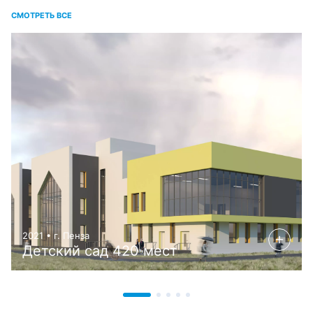
СМОТРЕТЬ ВСЕ
2021 • г. Пенза
Детский сад 420 мест