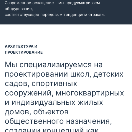
Современное оснащение – мы предусматриваем
оборудование,
соответствующее передовым тенденциям отрасли.
АРХИТЕКТУРА И
ПРОЕКТИРОВАНИЕ
Мы специализируемся на
проектировании школ, детских
садов, спортивных
сооружений, многоквартирных
и индивидуальных жилых
домов, объектов
общественного назначения,
создании концепций как