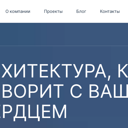
О компании
Проекты
Блог
Контакты
ХИТЕКТУРА, 
ОВОРИТ С ВА
ЕРДЦЕМ