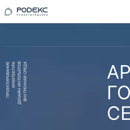
АР
ПРОЕКТИРОВАНИЕ
АРХИТЕКТУРА
ДИЗАЙН ИНТЕРЬЕРОВ
ВНУТРЕННЯЯ СРЕДА
Г
С