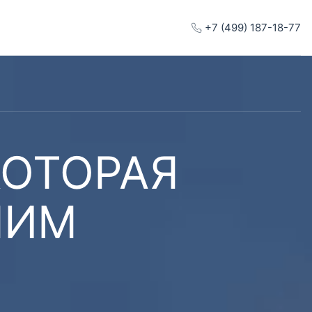
+7 (499) 187-18-77
КОТОРАЯ
ШИМ