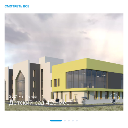
СМОТРЕТЬ ВСЕ
2021 • г. Пенза
Детский сад 420 мест