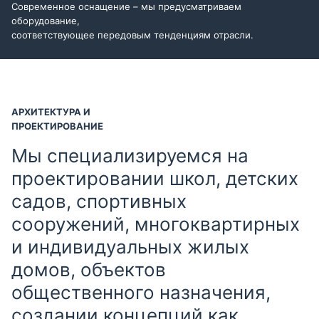
Современное оснащение – мы предусматриваем
оборудование,
соответствующее передовым тенденциям отрасли.
АРХИТЕКТУРА И
ПРОЕКТИРОВАНИЕ
Мы специализируемся на
проектировании школ, детских
садов, спортивных
сооружений, многоквартирных
и индивидуальных жилых
домов, объектов
общественного назначения,
создании концепций как