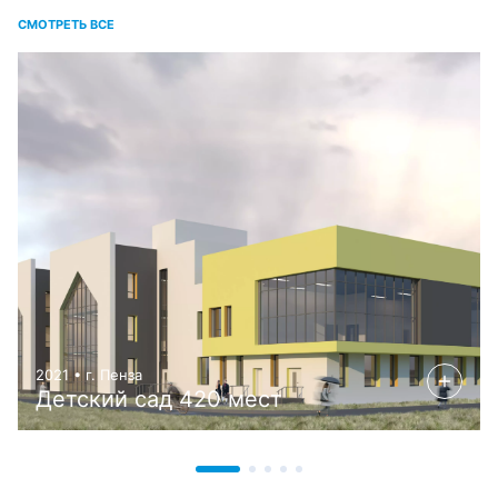
СМОТРЕТЬ ВСЕ
2021 • г. Пенза
Детский сад 420 мест