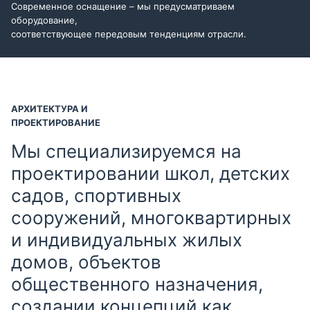
Современное оснащение – мы предусматриваем
оборудование,
соответствующее передовым тенденциям отрасли.
АРХИТЕКТУРА И
ПРОЕКТИРОВАНИЕ
Мы специализируемся на
проектировании школ, детских
садов, спортивных
сооружений, многоквартирных
и индивидуальных жилых
домов, объектов
общественного назначения,
создании концепций как