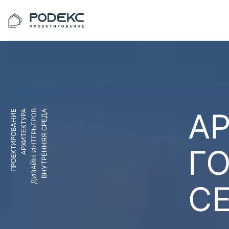
АР
ПРОЕКТИРОВАНИЕ
АРХИТЕКТУРА
ДИЗАЙН ИНТЕРЬЕРОВ
ВНУТРЕННЯЯ СРЕДА
Г
С