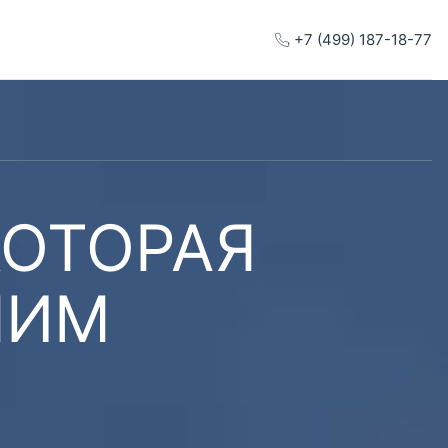
+7 (499) 187-18-77
КОТОРАЯ
ШИМ