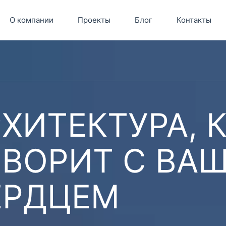
О компании
Проекты
Блог
Контакты
ХИТЕКТУРА, 
ОВОРИТ С ВА
ЕРДЦЕМ