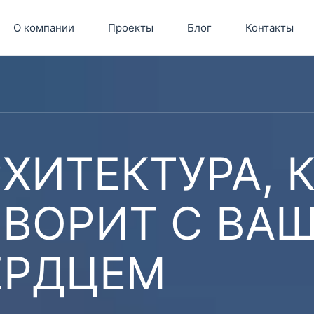
О компании
Проекты
Блог
Контакты
ХИТЕКТУРА, 
ОВОРИТ С ВА
ЕРДЦЕМ