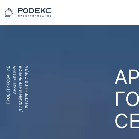
АР
ПРОЕКТИРОВАНИЕ
АРХИТЕКТУРА
ДИЗАЙН ИНТЕРЬЕРОВ
ВНУТРЕННЯЯ СРЕДА
Г
С