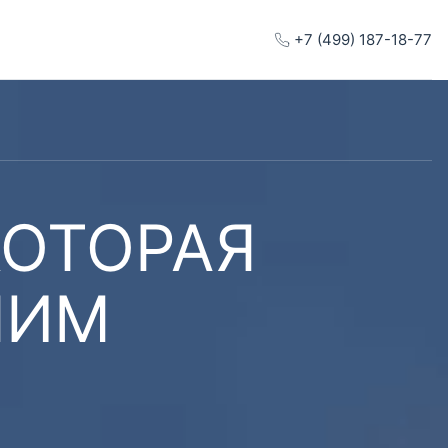
+7 (499) 187-18-77
КОТОРАЯ
ШИМ