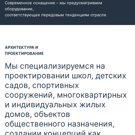
Современное оснащение – мы предусматриваем
оборудование,
соответствующее передовым тенденциям отрасли.
АРХИТЕКТУРА И
ПРОЕКТИРОВАНИЕ
Мы специализируемся на
проектировании школ, детских
садов, спортивных
сооружений, многоквартирных
и индивидуальных жилых
домов, объектов
общественного назначения,
создании концепций как