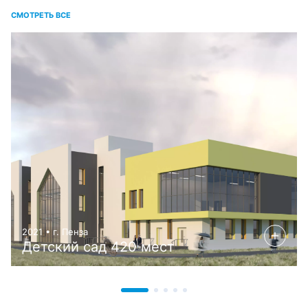
СМОТРЕТЬ ВСЕ
2021 • г. Пенза
Детский сад 420 мест