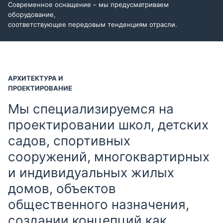
Современное оснащение – мы предусматриваем
оборудование,
соответствующее передовым тенденциям отрасли.
АРХИТЕКТУРА И
ПРОЕКТИРОВАНИЕ
Мы специализируемся на
проектировании школ, детских
садов, спортивных
сооружений, многоквартирных
и индивидуальных жилых
домов, объектов
общественного назначения,
создании концепций как