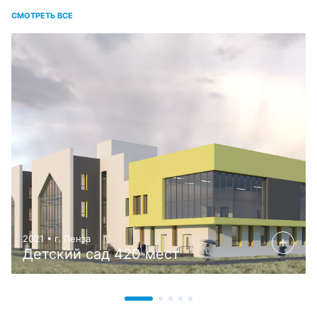
СМОТРЕТЬ ВСЕ
2021 • г. Пенза
Детский сад 420 мест