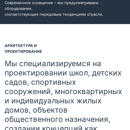
Современное оснащение – мы предусматриваем
оборудование,
соответствующее передовым тенденциям отрасли.
АРХИТЕКТУРА И
ПРОЕКТИРОВАНИЕ
Мы специализируемся на
проектировании школ, детских
садов, спортивных
сооружений, многоквартирных
и индивидуальных жилых
домов, объектов
общественного назначения,
создании концепций как