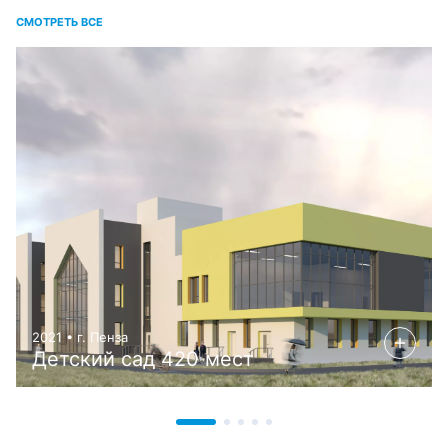
СМОТРЕТЬ ВСЕ
2021 • г. Пенза
Детский сад 420 мест