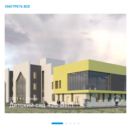
СМОТРЕТЬ ВСЕ
2021 • г. Пенза
Детский сад 420 мест