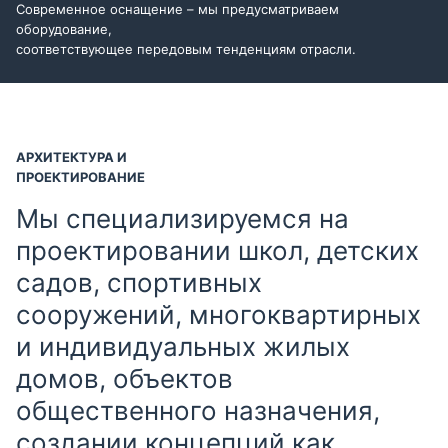
Современное оснащение – мы предусматриваем
оборудование,
соответствующее передовым тенденциям отрасли.
АРХИТЕКТУРА И
ПРОЕКТИРОВАНИЕ
Мы специализируемся на
проектировании школ, детских
садов, спортивных
сооружений, многоквартирных
и индивидуальных жилых
домов, объектов
общественного назначения,
создании концепций как