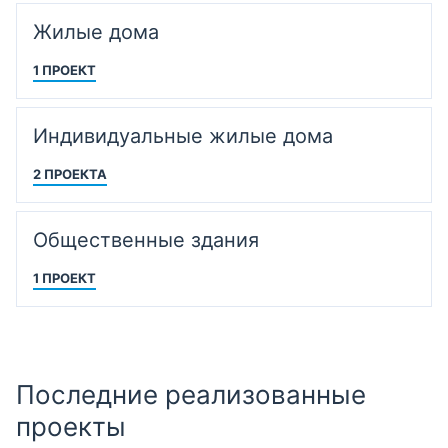
Жилые дома
1 ПРОЕКТ
Индивидуальные жилые дома
2 ПРОЕКТА
Общественные здания
1 ПРОЕКТ
Последние реализованные
проекты