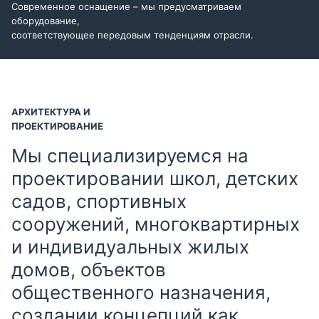
Современное оснащение – мы предусматриваем
оборудование,
соответствующее передовым тенденциям отрасли.
АРХИТЕКТУРА И
ПРОЕКТИРОВАНИЕ
Мы специализируемся на
проектировании школ, детских
садов, спортивных
сооружений, многоквартирных
и индивидуальных жилых
домов, объектов
общественного назначения,
создании концепций как