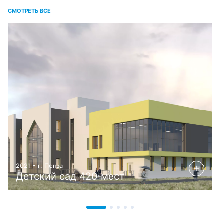
СМОТРЕТЬ ВСЕ
2021 • г. Пенза
Детский сад 420 мест