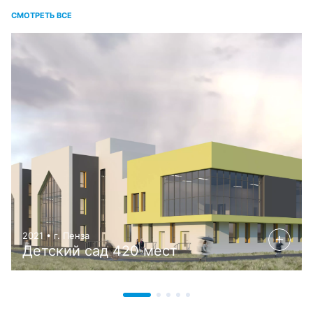
СМОТРЕТЬ ВСЕ
2021 • г. Пенза
Детский сад 420 мест