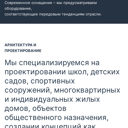
Современное оснащение – мы предусматриваем
оборудование,
соответствующее передовым тенденциям отрасли.
АРХИТЕКТУРА И
ПРОЕКТИРОВАНИЕ
Мы специализируемся на
проектировании школ, детских
садов, спортивных
сооружений, многоквартирных
и индивидуальных жилых
домов, объектов
общественного назначения,
создании концепций как