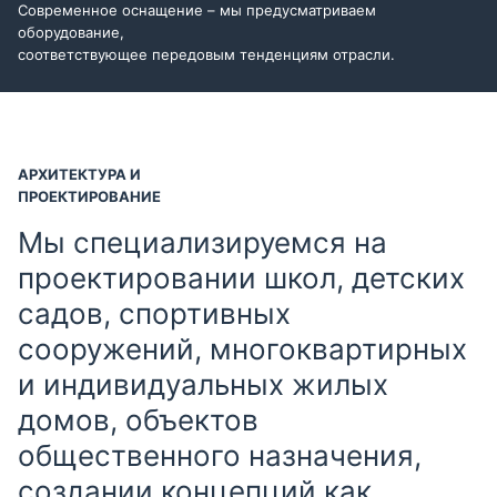
Современное оснащение – мы предусматриваем
оборудование,
соответствующее передовым тенденциям отрасли.
АРХИТЕКТУРА И
ПРОЕКТИРОВАНИЕ
Мы специализируемся на
проектировании школ, детских
садов, спортивных
сооружений, многоквартирных
и индивидуальных жилых
домов, объектов
общественного назначения,
создании концепций как