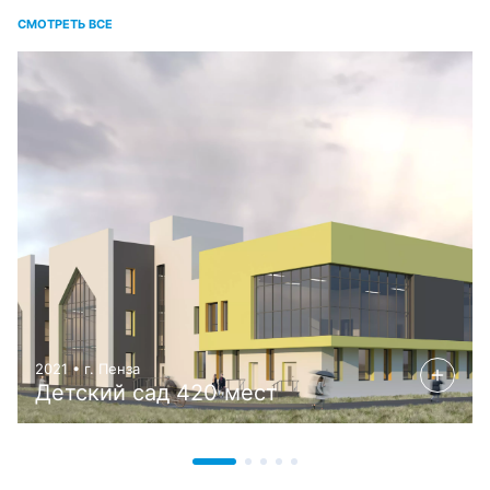
СМОТРЕТЬ ВСЕ
2021 • г. Пенза
Детский сад 420 мест