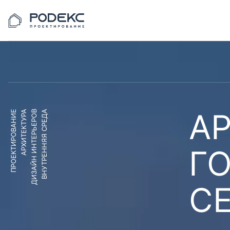
АР
ПРОЕКТИРОВАНИЕ
АРХИТЕКТУРА
ДИЗАЙН ИНТЕРЬЕРОВ
ВНУТРЕННЯЯ СРЕДА
Г
С