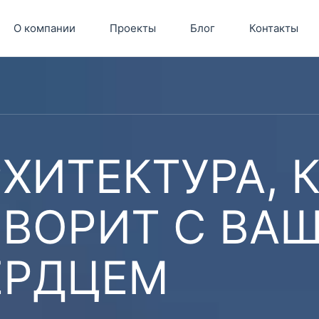
О компании
Проекты
Блог
Контакты
ХИТЕКТУРА, 
ОВОРИТ С ВА
ЕРДЦЕМ