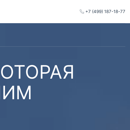
+7 (499) 187-18-77
КОТОРАЯ
ШИМ