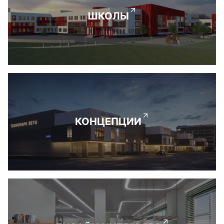
ШКОЛЫ
КОНЦЕПЦИИ