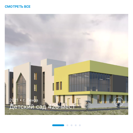
СМОТРЕТЬ ВСЕ
2021 • г. Пенза
Детский сад 420 мест