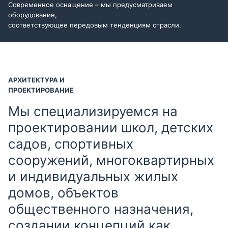
Современное оснащение – мы предусматриваем
оборудование,
соответствующее передовым тенденциям отрасли.
АРХИТЕКТУРА И
ПРОЕКТИРОВАНИЕ
Мы специализируемся на
проектировании школ, детских
садов, спортивных
сооружений, многоквартирных
и индивидуальных жилых
домов, объектов
общественного назначения,
создании концепций как