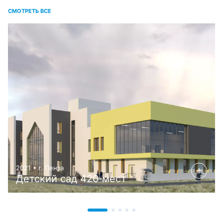
СМОТРЕТЬ ВСЕ
2021 • г. Пенза
Детский сад 420 мест