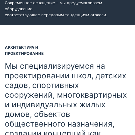
Современное оснащение – мы предусматриваем
оборудование,
соответствующее передовым тенденциям отрасли.
АРХИТЕКТУРА И
ПРОЕКТИРОВАНИЕ
Мы специализируемся на
проектировании школ, детских
садов, спортивных
сооружений, многоквартирных
и индивидуальных жилых
домов, объектов
общественного назначения,
создании концепций как