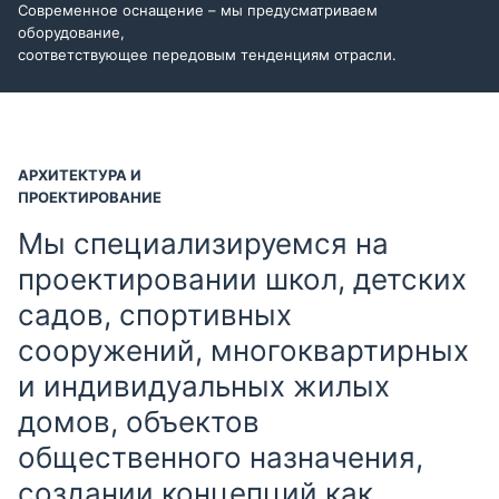
Современное оснащение – мы предусматриваем
оборудование,
соответствующее передовым тенденциям отрасли.
АРХИТЕКТУРА И
ПРОЕКТИРОВАНИЕ
Мы специализируемся на
проектировании школ, детских
садов, спортивных
сооружений, многоквартирных
и индивидуальных жилых
домов, объектов
общественного назначения,
создании концепций как