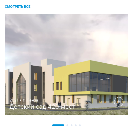
СМОТРЕТЬ ВСЕ
2021 • г. Пенза
Детский сад 420 мест