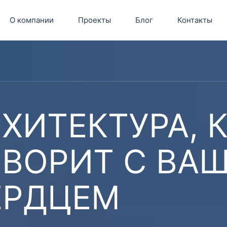
О компании
Проекты
Блог
Контакты
ХИТЕКТУРА, 
ОВОРИТ С ВА
ЕРДЦЕМ