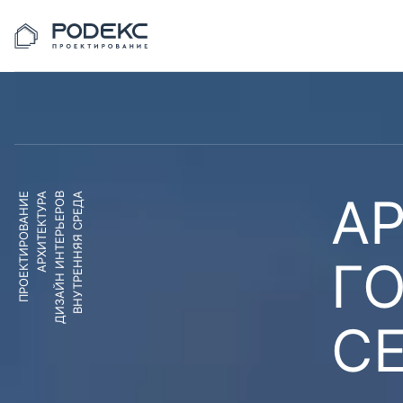
АР
ПРОЕКТИРОВАНИЕ
АРХИТЕКТУРА
ДИЗАЙН ИНТЕРЬЕРОВ
ВНУТРЕННЯЯ СРЕДА
Г
С