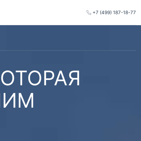
+7 (499) 187-18-77
КОТОРАЯ
ШИМ