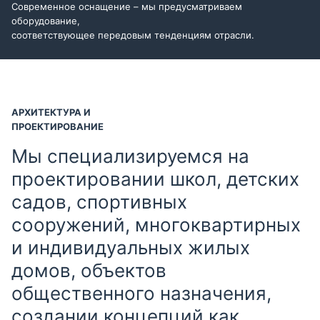
Современное оснащение – мы предусматриваем
оборудование,
соответствующее передовым тенденциям отрасли.
АРХИТЕКТУРА И
ПРОЕКТИРОВАНИЕ
Мы специализируемся на
проектировании школ, детских
садов, спортивных
сооружений, многоквартирных
и индивидуальных жилых
домов, объектов
общественного назначения,
создании концепций как