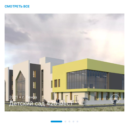
СМОТРЕТЬ ВСЕ
2021 • г. Пенза
Детский сад 420 мест