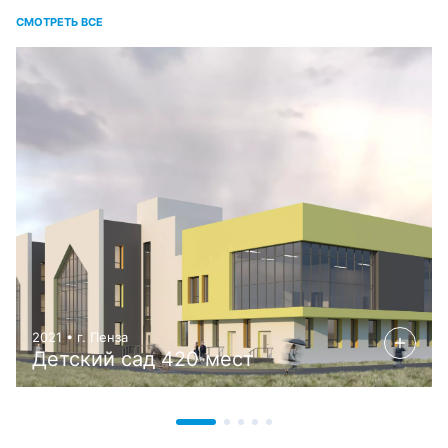
СМОТРЕТЬ ВСЕ
2021 • г. Пенза
Детский сад 420 мест