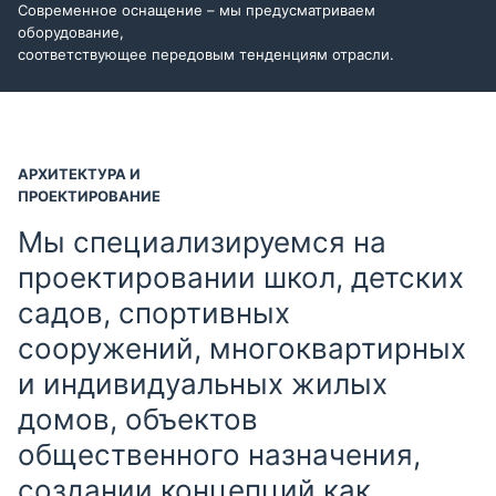
Современное оснащение – мы предусматриваем
оборудование,
соответствующее передовым тенденциям отрасли.
АРХИТЕКТУРА И
ПРОЕКТИРОВАНИЕ
Мы специализируемся на
проектировании школ, детских
садов, спортивных
сооружений, многоквартирных
и индивидуальных жилых
домов, объектов
общественного назначения,
создании концепций как