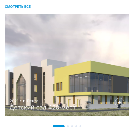
СМОТРЕТЬ ВСЕ
2021 • г. Пенза
Детский сад 420 мест