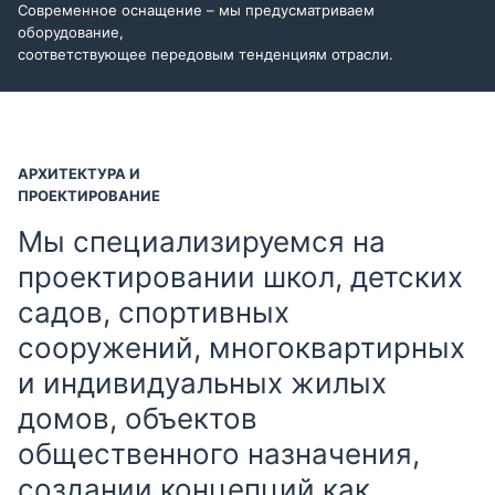
Современное оснащение – мы предусматриваем
оборудование,
соответствующее передовым тенденциям отрасли.
АРХИТЕКТУРА И
ПРОЕКТИРОВАНИЕ
Мы специализируемся на
проектировании школ, детских
садов, спортивных
сооружений, многоквартирных
и индивидуальных жилых
домов, объектов
общественного назначения,
создании концепций как