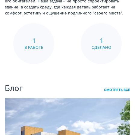
его обитателей. Наша задача – не просто спроектировать
здание, а создать среду, где каждая деталь работает на
комфорт, эстетику и ощущение подлинного "своего места".
1
1
В РАБОТЕ
СДЕЛАНО
Блог
СМОТРЕТЬ ВСЕ