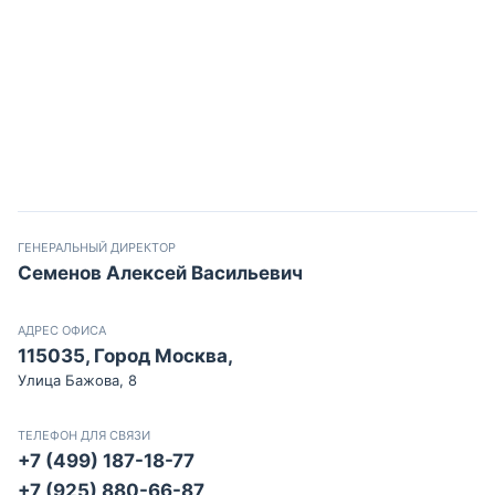
ГЕНЕРАЛЬНЫЙ ДИРЕКТОР
Семенов Алексей Васильевич
АДРЕС ОФИСА
115035, Город Москва,
Улица Бажова, 8
ТЕЛЕФОН ДЛЯ СВЯЗИ
+7 (499) 187-18-77
+7 (925) 880-66-87