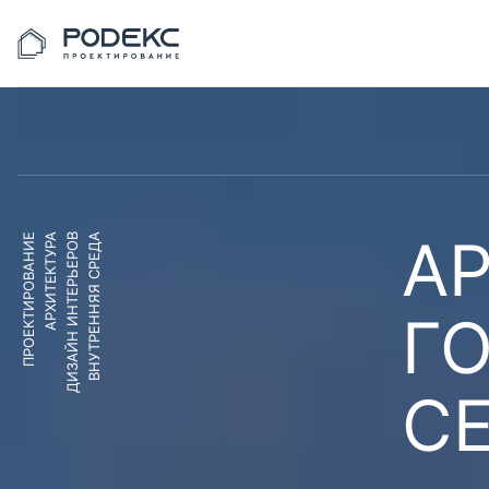
АР
ПРОЕКТИРОВАНИЕ
АРХИТЕКТУРА
ДИЗАЙН ИНТЕРЬЕРОВ
ВНУТРЕННЯЯ СРЕДА
Г
С