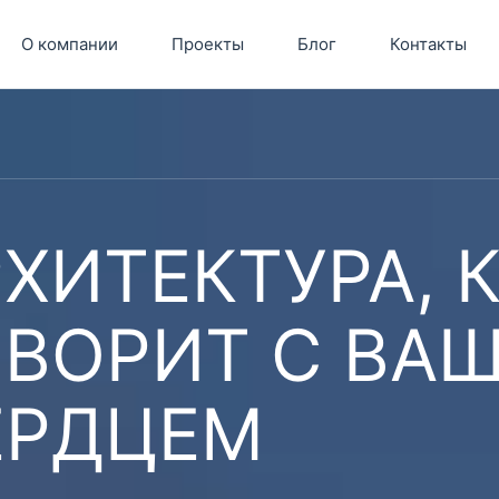
О компании
Проекты
Блог
Контакты
ХИТЕКТУРА, 
ОВОРИТ С ВА
ЕРДЦЕМ