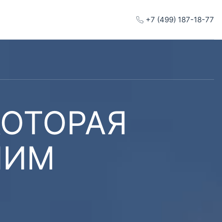
+7 (499) 187-18-77
КОТОРАЯ
ШИМ