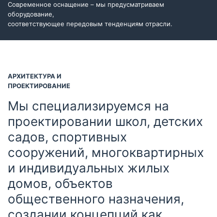
Современное оснащение – мы предусматриваем
оборудование,
соответствующее передовым тенденциям отрасли.
АРХИТЕКТУРА И
ПРОЕКТИРОВАНИЕ
Мы специализируемся на
проектировании школ, детских
садов, спортивных
сооружений, многоквартирных
и индивидуальных жилых
домов, объектов
общественного назначения,
создании концепций как