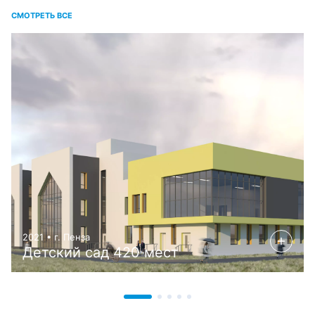
СМОТРЕТЬ ВСЕ
2021 • г. Пенза
Детский сад 420 мест