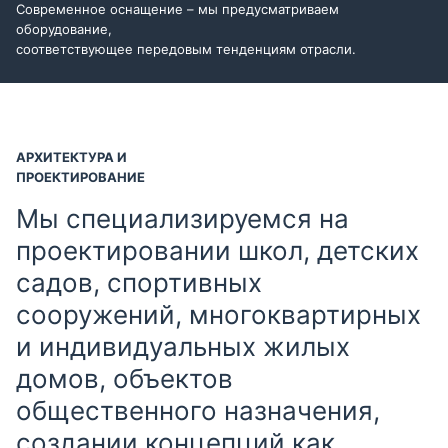
Современное оснащение – мы предусматриваем
оборудование,
соответствующее передовым тенденциям отрасли.
АРХИТЕКТУРА И
ПРОЕКТИРОВАНИЕ
Мы специализируемся на
проектировании школ, детских
садов, спортивных
сооружений, многоквартирных
и индивидуальных жилых
домов, объектов
общественного назначения,
создании концепций как