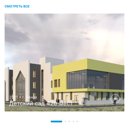
СМОТРЕТЬ ВСЕ
2021 • г. Пенза
Детский сад 420 мест