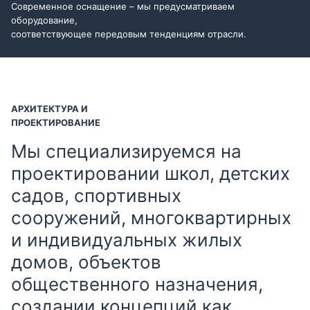
Современное оснащение – мы предусматриваем
оборудование,
соответствующее передовым тенденциям отрасли.
АРХИТЕКТУРА И
ПРОЕКТИРОВАНИЕ
Мы специализируемся на
проектировании школ, детских
садов, спортивных
сооружений, многоквартирных
и индивидуальных жилых
домов, объектов
общественного назначения,
создании концепций как