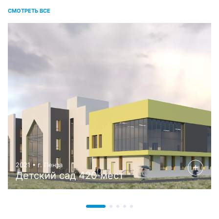
СМОТРЕТЬ ВСЕ
2021 • г. Пенза
Детский сад 420 мест