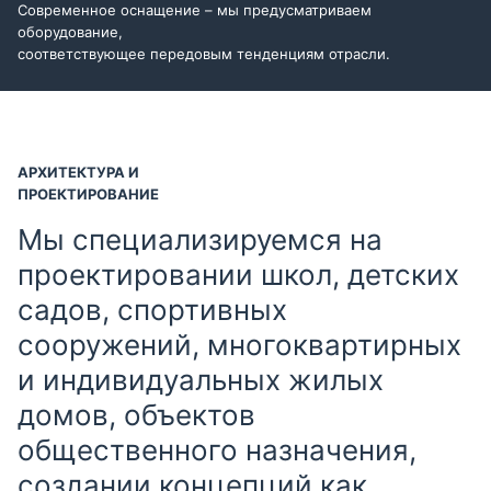
Современное оснащение – мы предусматриваем
оборудование,
соответствующее передовым тенденциям отрасли.
АРХИТЕКТУРА И
ПРОЕКТИРОВАНИЕ
Мы специализируемся на
проектировании школ, детских
садов, спортивных
сооружений, многоквартирных
и индивидуальных жилых
домов, объектов
общественного назначения,
создании концепций как