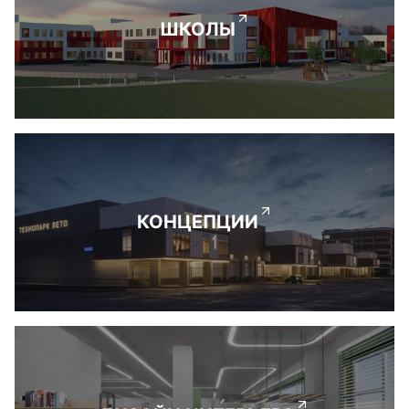
ШКОЛЫ
КОНЦЕПЦИИ