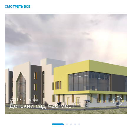
СМОТРЕТЬ ВСЕ
2021 • г. Пенза
Детский сад 420 мест